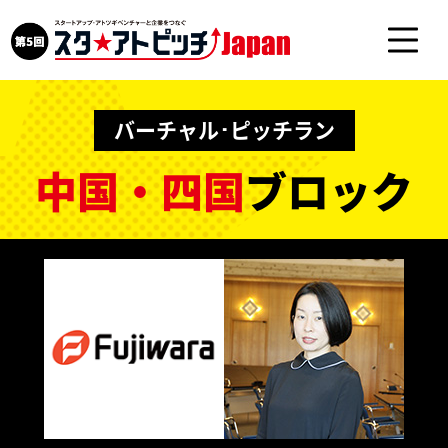
バーチャル･ピッチラン
中国・四国
ブロック