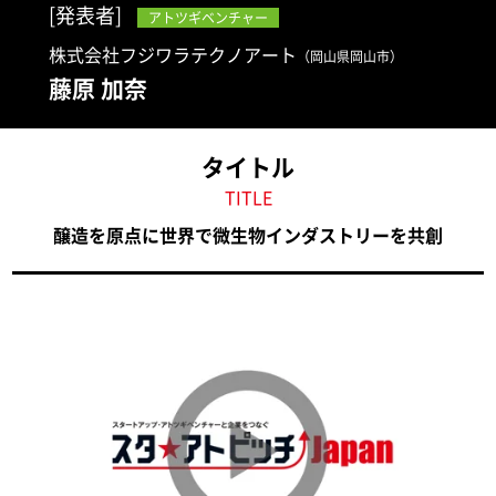
[発表者]
アトツギベンチャー
株式会社フジワラテクノアート
（岡山県岡山市）
藤原 加奈
タイトル
TITLE
醸造を原点に世界で微生物インダストリーを共創