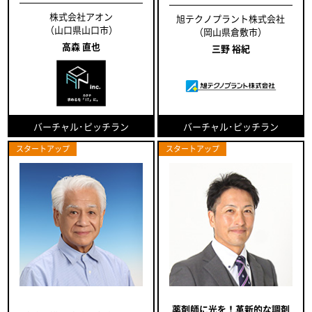
株式会社アオン
旭テクノプラント株式会社
（山口県山口市）
（岡山県倉敷市）
高森 直也
三野 裕紀
バーチャル･ピッチラン
バーチャル･ピッチラン
スタートアップ
スタートアップ
薬剤師に光を！革新的な調剤