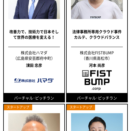
改善力で、技術力で日本そし
法律事務所専用クラウド事件
て世界の医療を変える！
カルテ、クラウドバランス
株式会社ハマダ
株式会社FISTBUMP
（広島県安芸郡府中町）
（香川県高松市）
濵田 忠彦
河本 尚彦
バーチャル･ピッチラン
バーチャル･ピッチラン
スタートアップ
スタートアップ