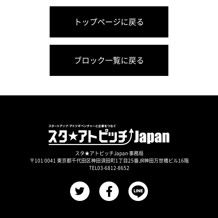
トップページに戻る
ブロック一覧に戻る
スタ★アトピッチJapan 事務局
〒101 0041 東京都千代田区神田須田町1丁目25番JR神田万世橋ビル16階
TEL03-6812-8652