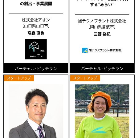
の創出・事業展開
する”みらい”
株式会社アオン
旭テクノプラント株式会社
（山口県山口市）
（岡山県倉敷市）
高森 直也
三野 裕紀
バーチャル･ピッチラン
バーチャル･ピッチラン
スタートアップ
スタートアップ