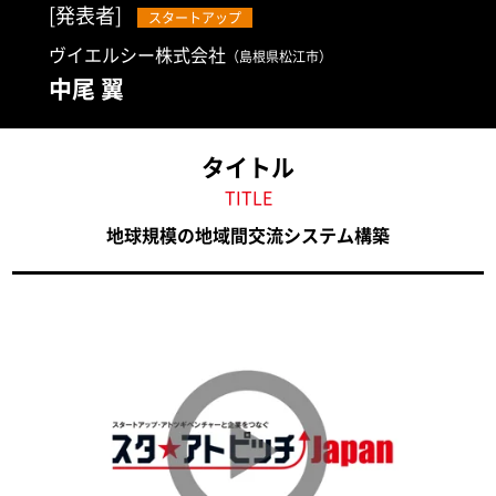
[発表者]
スタートアップ
ヴイエルシー株式会社
（島根県松江市）
中尾 翼
タイトル
TITLE
地球規模の地域間交流システム構築