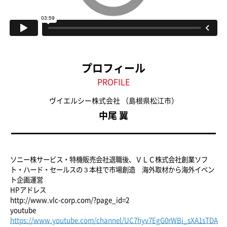
プロフィール
PROFILE
ヴイエルシー株式会社
（島根県松江市）
中尾 翼
ソニー株サービス・特機販売会社退職後、ＶＬＣ株式会社創業ソフ
ト・ハード・セールスの３本柱で市場創造 海外取材から海外イベン
ト企画運営
HPアドレス
http://www.vlc-corp.com/?page_id=2
youtube
https://www.youtube.com/channel/UC7hyv7EgG0rWBi_sXA1sTDA