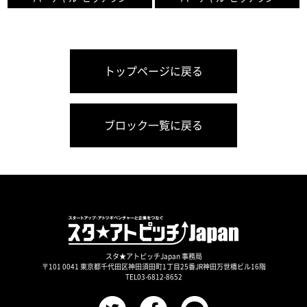
トップページに戻る
ブロック一覧に戻る
スタ★アトピッチJapan 事務局
〒101 0041 東京都千代田区神田須田町1丁目25番JR神田万世橋ビル16階
TEL03-6812-8652