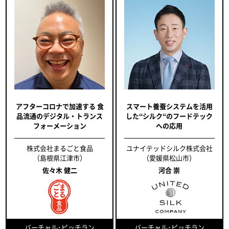
アフターコロナで加速する 食
スマート養蚕システムを活用
品流通のデジタル・トランス
した“シルク“のフードテック
フォーメーション
への応用
株式会社まるごと食品
ユナイテッドシルク株式会社
（島根県江津市）
（愛媛県松山市）
佐々木 健二
河合 崇
バーチャル･ピッチラン
バーチャル･ピッチラン