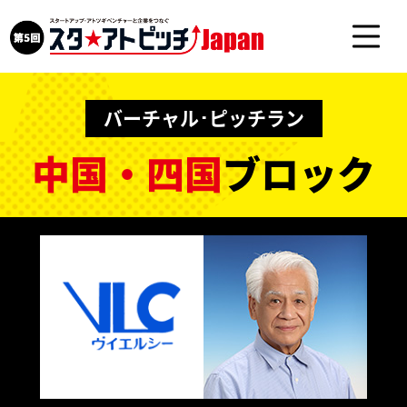
バーチャル･ピッチラン
中国・四国
ブロック