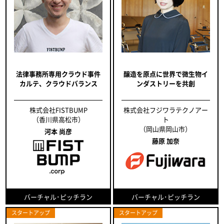
法律事務所専用クラウド事件
醸造を原点に世界で微生物イ
カルテ、クラウドバランス
ンダストリーを共創
株式会社FISTBUMP
株式会社フジワラテクノアー
（香川県高松市）
ト
（岡山県岡山市）
河本 尚彦
藤原 加奈
バーチャル･ピッチラン
バーチャル･ピッチラン
スタートアップ
スタートアップ