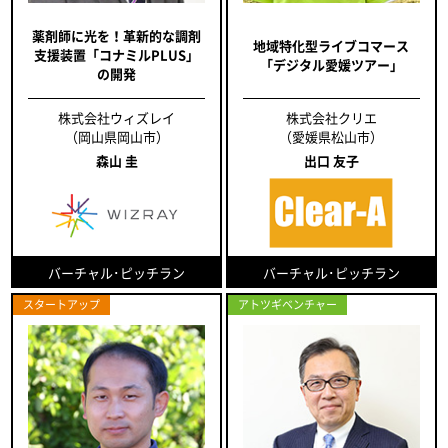
薬剤師に光を！革新的な調剤
地域特化型ライブコマース
支援装置「コナミルPLUS」
「デジタル愛媛ツアー」
の開発
株式会社ウィズレイ
株式会社クリエ
（岡山県岡山市）
（愛媛県松山市）
森山 圭
出口 友子
バーチャル･ピッチラン
バーチャル･ピッチラン
スタートアップ
アトツギベンチャー