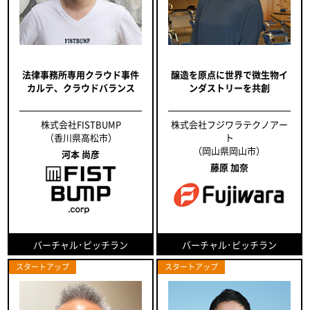
法律事務所専用クラウド事件
醸造を原点に世界で微生物イ
カルテ、クラウドバランス
ンダストリーを共創
株式会社FISTBUMP
株式会社フジワラテクノアー
（香川県高松市）
ト
（岡山県岡山市）
河本 尚彦
藤原 加奈
バーチャル･ピッチラン
バーチャル･ピッチラン
スタートアップ
スタートアップ