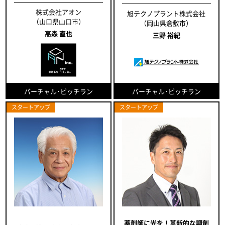
株式会社アオン
旭テクノプラント株式会社
（山口県山口市）
（岡山県倉敷市）
高森 直也
三野 裕紀
バーチャル･ピッチラン
バーチャル･ピッチラン
スタートアップ
スタートアップ
薬剤師に光を！革新的な調剤