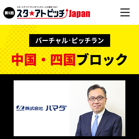
バーチャル･ピッチラン
中国・四国
ブロック