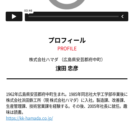
プロフィール
PROFILE
株式会社ハマダ
（広島県安芸郡府中町）
濵田 忠彦
1962年広島県安芸郡府中町生まれ。1985年同志社大学工学部卒業後に
株式会社浜田鉄工所（現 株式会社ハマダ）に入社。製造課、改善課、
生産管理課、技術営業課を経験する。その後、2005年社長に就任。趣
味は読書。
https://kk-hamada.co.jp/