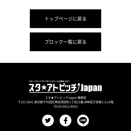
トップページに戻る
ブロック一覧に戻る
スタ★アトピッチJapan 事務局
〒101 0041 東京都千代田区神田須田町1丁目25番JR神田万世橋ビル16階
TEL03-6812-8652