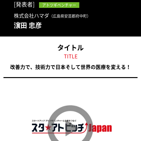
[発表者]
アトツギベンチャー
株式会社ハマダ
（広島県安芸郡府中町）
濵田 忠彦
タイトル
TITLE
改善力で、技術力で日本そして世界の医療を変える！