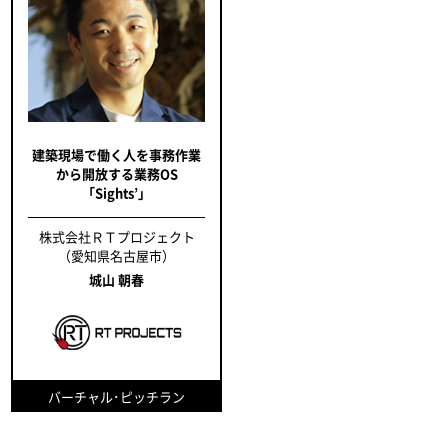
建築現場で働く人を事務作業
から開放する業務OS
「Sights’」
株式会社ＲＴプロジェクト
（愛知県名古屋市）
城山 朝春
バーチャル･ピッチラン