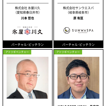
株式会社 氷屋川久
株式会社サンウエスパ
（愛知県春日井市）
（岐阜県岐阜市）
川本 哲也
原 有匡
バーチャル･ピッチラン
バーチャル･ピッチラン
アトツギベンチャー
アトツギベンチャー