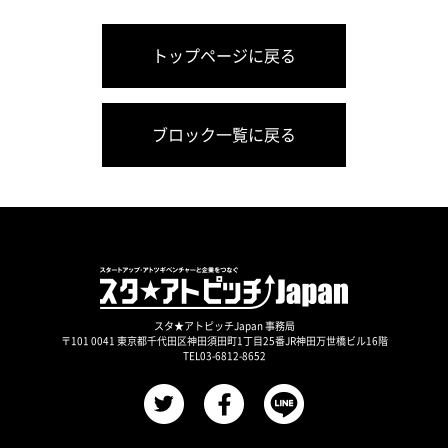
トップページに戻る
ブロック一覧に戻る
スタ★アトピッチJapan 事務局
〒101 0041 東京都千代田区神田須田町1丁目25番JR神田万世橋ビル16階
TEL03-6812-8652