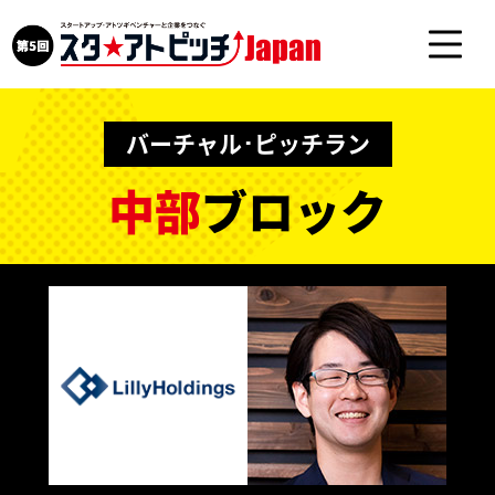
バーチャル･ピッチラン
中部
ブロック