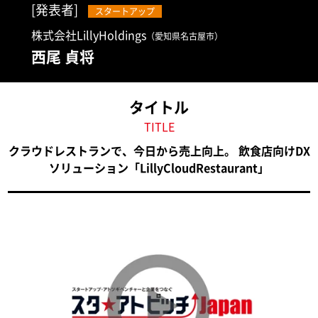
[発表者]
スタートアップ
株式会社LillyHoldings
（愛知県名古屋市）
西尾 貞将
タイトル
TITLE
クラウドレストランで、今日から売上向上。 飲食店向けDX
ソリューション「LillyCloudRestaurant」