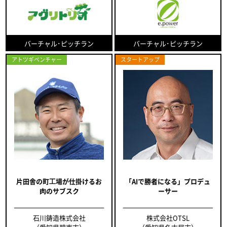
バーチャル･ピッチラン
バーチャル･ピッチラン
アトツギベンチャー
スタートアップ
片田舎の町⼯場が仕掛けるお
「AIで勝者になる」プロデュ
⾁のサブスク
ーサー
石川鋳造株式会社
株式会社OTSL