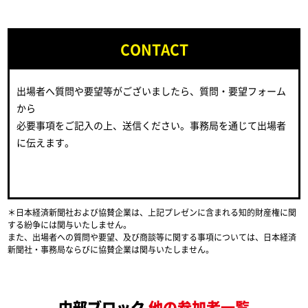
CONTACT
出場者へ質問や要望等がございましたら、質問・要望フォーム
から
必要事項をご記入の上、送信ください。事務局を通じて出場者
に伝えます。
＊日本経済新聞社および協賛企業は、上記プレゼンに含まれる知的財産権に関
する紛争には関与いたしません。
また、出場者への質問や要望、及び商談等に関する事項については、日本経済
新聞社・事務局ならびに協賛企業は関与いたしません。
中部ブロック
他の参加者一覧