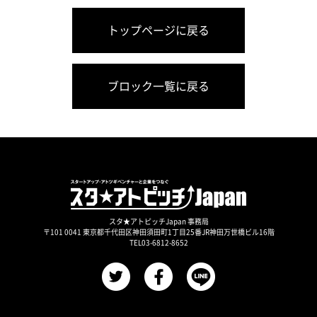
トップページに戻る
ブロック一覧に戻る
スタ★アトピッチJapan 事務局
〒101 0041 東京都千代田区神田須田町1丁目25番JR神田万世橋ビル16階
TEL03-6812-8652