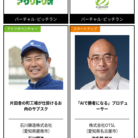
バーチャル･ピッチラン
バーチャル･ピッチラン
アトツギベンチャー
スタートアップ
片田舎の町⼯場が仕掛けるお
「AIで勝者になる」プロデュ
⾁のサブスク
ーサー
石川鋳造株式会社
株式会社OTSL
（愛知県碧南市）
（愛知県名古屋市）