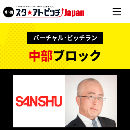
バーチャル･ピッチラン
中部
ブロック