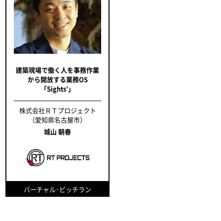
建築現場で働く人を事務作業
から開放する業務OS
「Sights’」
株式会社ＲＴプロジェクト
（愛知県名古屋市）
城山 朝春
バーチャル･ピッチラン