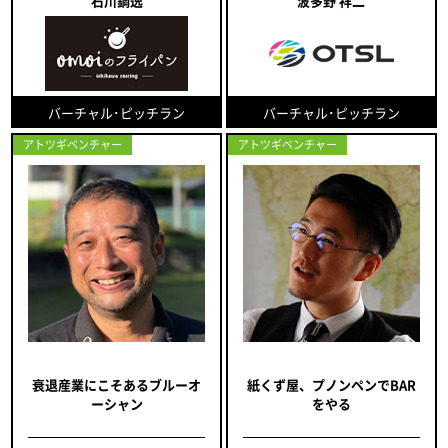
石川鋼逸
波多野 祥二
バーチャル･ピッチラン
バーチャル･ピッチラン
アトツギベンチャー
アトツギベンチャー
衰退産業にこそあるブルーオ
紙くず屋、プノンペンでBAR
ーシャン
をやる