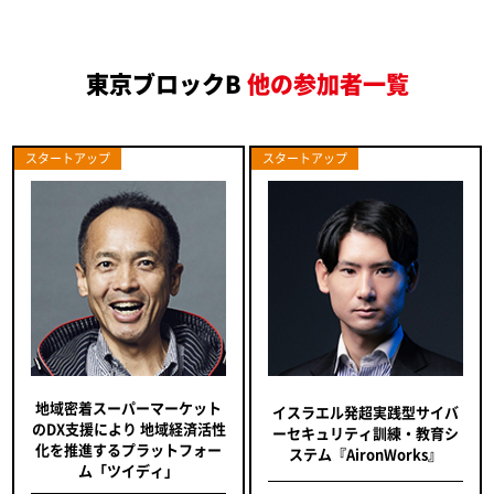
東京ブロックB
他の参加者一覧
スタートアップ
スタートアップ
地域密着スーパーマーケット
イスラエル発超実践型サイバ
のDX支援により 地域経済活性
ーセキュリティ訓練・教育シ
化を推進するプラットフォー
ステム『AironWorks』
ム「ツイディ」