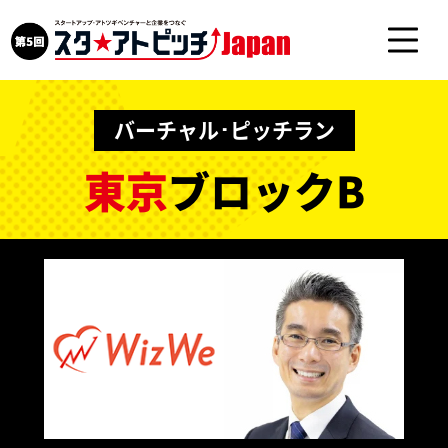
バーチャル･ピッチラン
東京
ブロックB