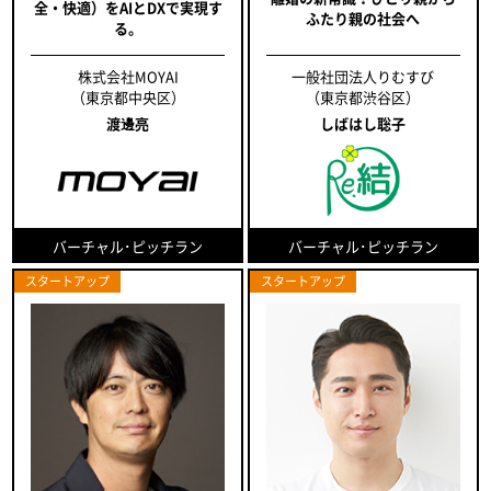
全・快適）をAIとDXで実現す
ふたり親の社会へ
る。
株式会社MOYAI
一般社団法人りむすび
（東京都中央区）
（東京都渋谷区）
渡邊亮
しばはし聡子
バーチャル･ピッチラン
バーチャル･ピッチラン
スタートアップ
スタートアップ