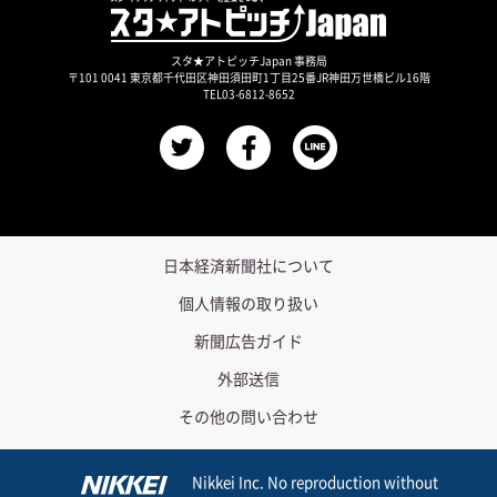
スタ★アトピッチJapan 事務局
〒101 0041 東京都千代田区神田須田町1丁目25番JR神田万世橋ビル16階
TEL03-6812-8652
日本経済新聞社について
個人情報の取り扱い
新聞広告ガイド
外部送信
その他の問い合わせ
Nikkei Inc. No reproduction without