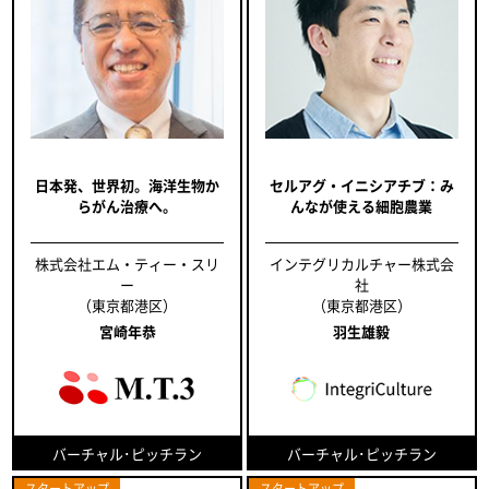
日本発、世界初。海洋生物か
セルアグ・イニシアチブ：み
らがん治療へ。
んなが使える細胞農業
株式会社エム・ティー・スリ
インテグリカルチャー株式会
ー
社
（東京都港区）
（東京都港区）
宮崎年恭
羽生雄毅
バーチャル･ピッチラン
バーチャル･ピッチラン
スタートアップ
スタートアップ