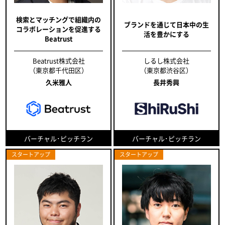
検索とマッチングで組織内の
ブランドを通じて日本中の生
コラボレーションを促進する
活を豊かにする
Beatrust
Beatrust株式会社
しるし株式会社
（東京都千代田区）
（東京都渋谷区）
久米雅人
長井秀興
バーチャル･ピッチラン
バーチャル･ピッチラン
スタートアップ
スタートアップ