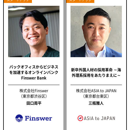
バックオフィスからビジネス
新卒外国人材の採用革命 ～海
を加速するオンラインバンク
外理系採用をあたりまえに～
Finswer Bank
株式会社Finswer
株式会社ASIA to JAPAN
（東京都渋谷区）
（東京都台東区）
田口周平
三瓶雅人