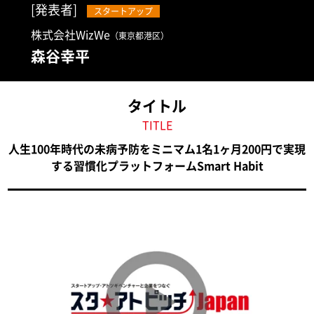
[発表者]
スタートアップ
株式会社WizWe
（東京都港区）
森谷幸平
タイトル
TITLE
人生100年時代の未病予防をミニマム1名1ヶ月200円で実現
する習慣化プラットフォームSmart Habit