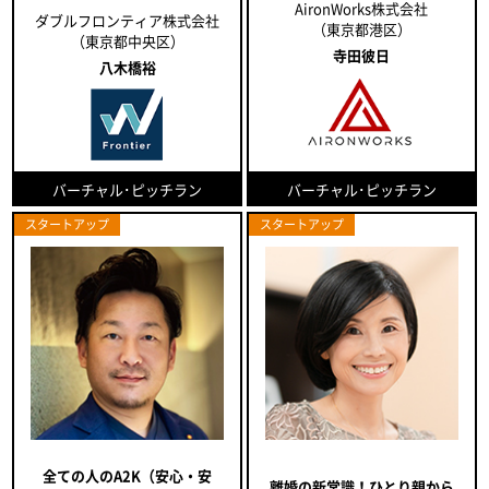
AironWorks株式会社
ダブルフロンティア株式会社
（東京都港区）
（東京都中央区）
寺田彼日
八木橋裕
バーチャル･ピッチラン
バーチャル･ピッチラン
スタートアップ
スタートアップ
全ての人のA2K（安心・安
離婚の新常識！ひとり親から