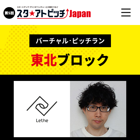
バーチャル･ピッチラン
東北
ブロック