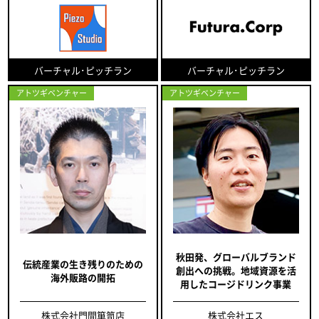
バーチャル･ピッチラン
バーチャル･ピッチラン
アトツギベンチャー
アトツギベンチャー
秋田発、グローバルブランド
伝統産業の生き残りのための
創出への挑戦。地域資源を活
海外販路の開拓
用したコージドリンク事業
株式会社門間箪笥店
株式会社エス