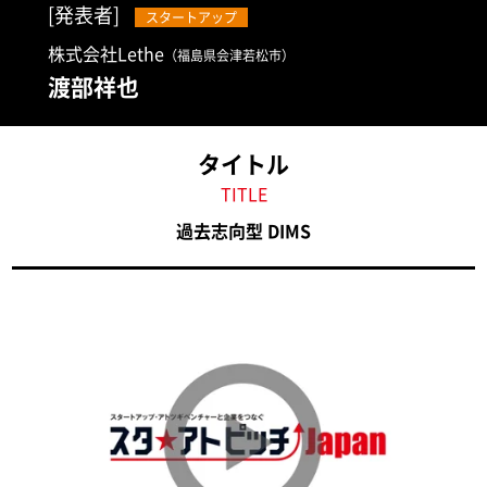
[発表者]
スタートアップ
株式会社Lethe
（福島県会津若松市）
渡部祥也
タイトル
TITLE
過去志向型 DIMS