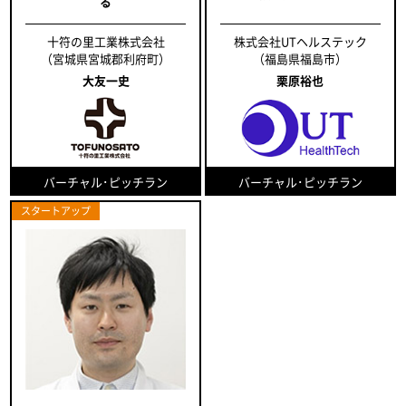
る
十符の里工業株式会社
株式会社UTヘルステック
（宮城県宮城郡利府町）
（福島県福島市）
大友一史
栗原裕也
バーチャル･ピッチラン
バーチャル･ピッチラン
スタートアップ