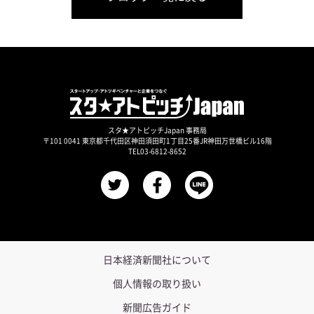
スタ★アトピッチJapan 事務局
〒101 0041 東京都千代田区神田須田町1丁目25番JR神田万世橋ビル16階
TEL03-6812-8652
日本経済新聞社について
個人情報の取り扱い
新聞広告ガイド